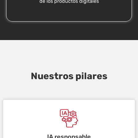
de los productos digitales
Nuestros pilares
IA responsable