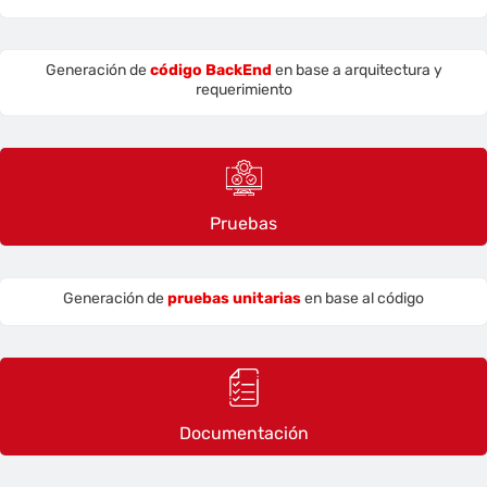
Generación de
código BackEnd
en base a arquitectura y
requerimiento
Pruebas
Generación de
pruebas unitarias
en base al código
Documentación