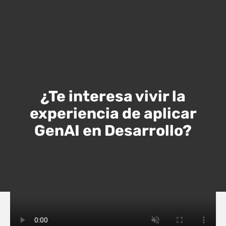
¿Te interesa vivir la
experiencia de aplicar
GenAI en Desarrollo?
Prueba nuestra Demo de ejemplo para generar
páginas web