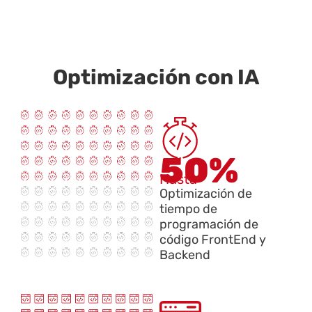
Optimización con IA
50%
Hasta
Optimización de
tiempo de
programación de
código FrontEnd y
Backend