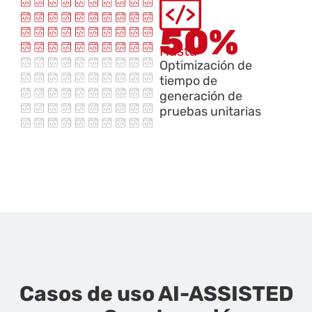
50%
Hasta
Optimización de
tiempo de
generación de
pruebas unitarias
Casos de uso AI-ASSISTED