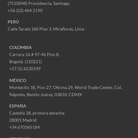
(7510048) Providencia, Santiago
+56 (22) 464 2190
PERÚ
Calle Tarata 160 Piso 3, Miraflores,
Lima
COLOMBIA
Carrera 16 # 97-46 Piso 8,
Bogotá. (110221)
+57 (1) 6230199
MÉXICO
Montecito 38, Piso 27, Oficina 29,
World Trade Center,
Col.
Nápoles,
Benito Juárez, 03810, CDMX
ESPAÑA
Castelló 38, primera derecha
28001 Madrid
+34 670365184