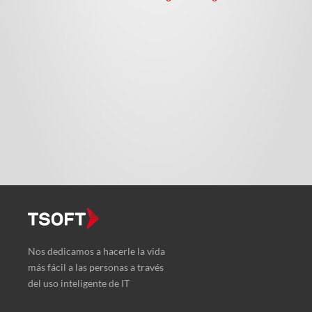
Nos dedicamos a hacerle la vida
más fácil a las personas a través
del uso inteligente de IT