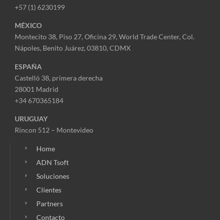
+57 (1) 6230199
MÉXICO
Montecito 38, Piso 27, Oficina 29,
World Trade Center,
Col.
Nápoles,
Benito Juárez, 03810, CDMX
ESPAÑA
Castelló 38, primera derecha
28001 Madrid
+34 670365184
URUGUAY
Rincon 512 – Montevideo
Home
ADN Tsoft
Soluciones
Clientes
Partners
Contacto