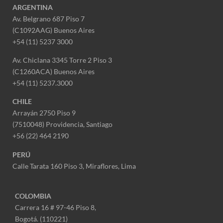
ARGENTINA
Av. Belgrano 687 Piso 7
(C1092AAG) Buenos Aires
+54 (11) 5237 3000
Av. Chiclana 3345 Torre 2 Piso 3
(C1260ACA) Buenos Aires
+54 (11) 5237.3000
CHILE
Arrayán 2750 Piso 9
(7510048) Providencia, Santiago
+56 (22) 464 2190
PERÚ
Calle Tarata 160 Piso 3, Miraflores,
Lima
COLOMBIA
Carrera 16 # 97-46 Piso 8,
Bogotá. (110221)