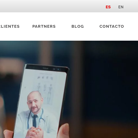
ES
EN
CLIENTES
PARTNERS
BLOG
CONTACTO