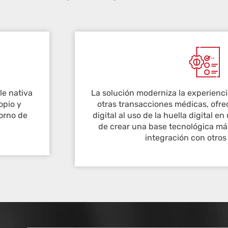
le nativa
La solución moderniza la experienc
opio y
otras transacciones médicas, ofre
orno de
digital al uso de la huella digital en
de crear una base tecnológica má
integración con otros