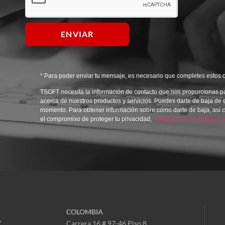
ENVIAR
* Para poder enviar tu mensaje, es necesario que completes estos
TSOFT necesita la información de contacto que nos proporcionas p
acerca de nuestros productos y servicios. Puedes darte de baja de
momento. Para obtener información sobre cómo darte de baja, así c
el compromiso de proteger tu privacidad,
consulta nuestra Política 
COLOMBIA
7
Carrera 16 # 97-46 Piso 8,