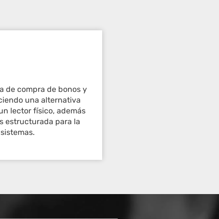
ia de compra de bonos y
ciendo una alternativa
 un lector físico, además
s estructurada para la
 sistemas.