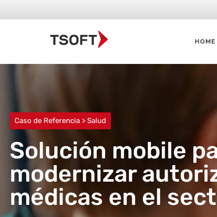
HOME
Caso de Referencia > Salud
Solución mobile p
modernizar autori
médicas en el sect