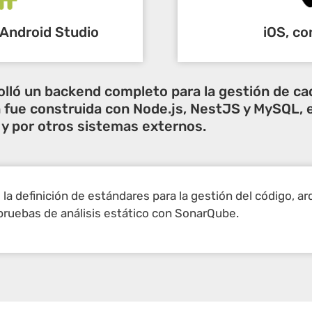
 Android Studio
iOS, co
olló un backend completo para la gestión de ca
ón fue construida con Node.js, NestJS y MySQL,
 y por otros sistemas externos.
a definición de estándares para la gestión del código, a
 pruebas de análisis estático con SonarQube.