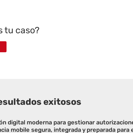
 tu caso?
esultados exitosos
ón digital moderna para gestionar autorizacion
ia mobile segura, integrada y preparada para e