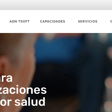
ADN TSOFT
CAPACIDADES
SERVICIOS
ara
zaciones
or salud