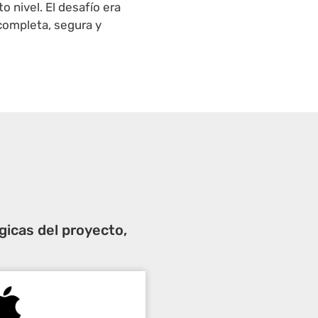
to nivel. El desafío era
 completa, segura y
gicas del proyecto,