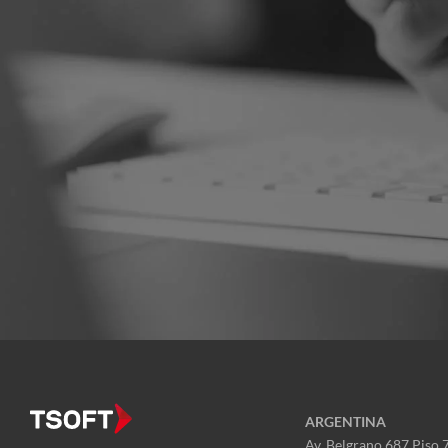
ARGENTINA
Av. Belgrano 687 Piso 