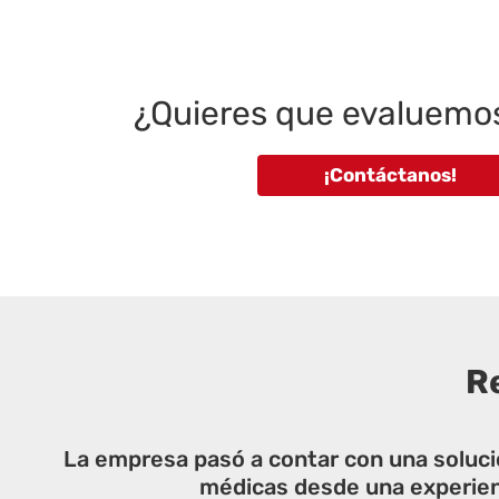
¿Quieres que evaluemos
¡Contáctanos!
R
La empresa pasó a contar con una soluci
médicas desde una experienc