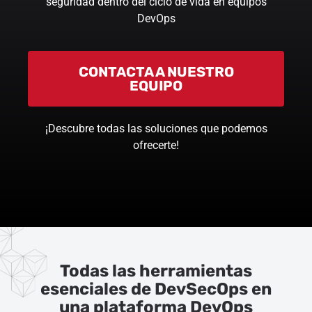
seguridad dentro del ciclo de vida en equipos
DevOps
CONTACTA A NUESTRO
EQUIPO
¡Descubre todas las soluciones que podemos
ofrecerte!
Todas las herramientas
esenciales de DevSecOps en
una plataforma DevOps