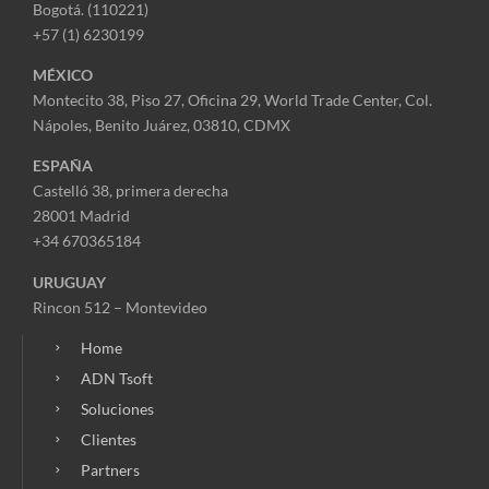
Bogotá. (110221)
+57 (1) 6230199
MÉXICO
Montecito 38, Piso 27, Oficina 29,
World Trade Center,
Col.
Nápoles,
Benito Juárez, 03810, CDMX
ESPAÑA
Castelló 38, primera derecha
28001 Madrid
+34 670365184
URUGUAY
Rincon 512 – Montevideo
Home
ADN Tsoft
Soluciones
Clientes
Partners