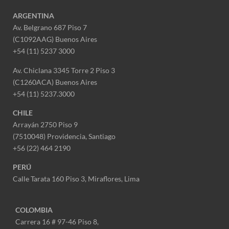
ARGENTINA
Av. Belgrano 687 Piso 7
(C1092AAG) Buenos Aires
+54 (11) 5237 3000
Av. Chiclana 3345 Torre 2 Piso 3
(C1260ACA) Buenos Aires
+54 (11) 5237.3000
CHILE
Arrayán 2750 Piso 9
(7510048) Providencia, Santiago
+56 (22) 464 2190
PERÚ
Calle Tarata 160 Piso 3, Miraflores,
Lima
COLOMBIA
Carrera 16 # 97-46 Piso 8,