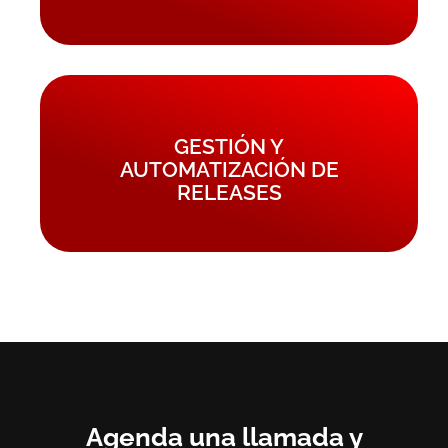
GESTIÓN Y
AUTOMATIZACIÓN DE
RELEASES
Agenda una llamada y