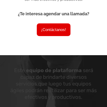
¿Te interesa agendar una llamada?
¡Contáctanos!
Este
equipo de plataforma
será
capaz de brindarte diversos
servicios que luego tus equipos
ágiles podrán reutilizar para ser más
efectivos y productivos.