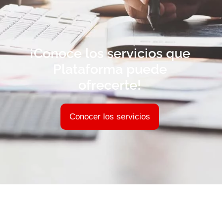
¡Conoce los servicios que
Plataforma puede
ofrecerte!
Conocer los servicios