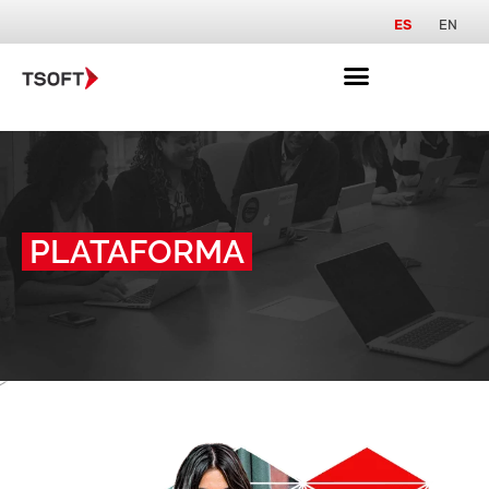
ES
EN
PLATAFORMA