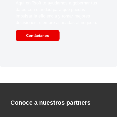
Aquí en Tsoft te ayudamos a gobernar tus
datos con claridad para que puedas
impulsar la eficiencia y tomar mejores
decisiones, siempre alineadas al negocio.
Contáctanos
Conoce a nuestros partners