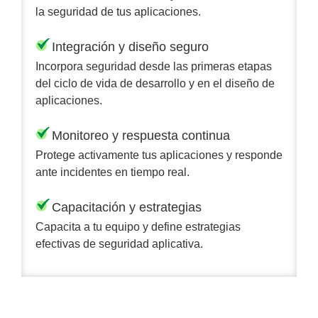
la seguridad de tus aplicaciones.
Integración y diseño seguro
Incorpora seguridad desde las primeras etapas
del ciclo de vida de desarrollo y en el diseño de
aplicaciones.
Monitoreo y respuesta continua
Protege activamente tus aplicaciones y responde
ante incidentes en tiempo real.
Capacitación y estrategias
Capacita a tu equipo y define estrategias
efectivas de seguridad aplicativa.