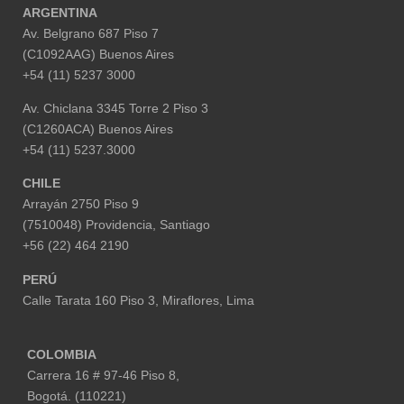
ARGENTINA
Av. Belgrano 687 Piso 7
(C1092AAG) Buenos Aires
+54 (11) 5237 3000
Av. Chiclana 3345 Torre 2 Piso 3
(C1260ACA) Buenos Aires
+54 (11) 5237.3000
CHILE
Arrayán 2750 Piso 9
(7510048) Providencia, Santiago
+56 (22) 464 2190
PERÚ
Calle Tarata 160 Piso 3, Miraflores,
Lima
COLOMBIA
Carrera 16 # 97-46 Piso 8,
Bogotá. (110221)