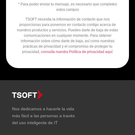
* Para poder enviar tu mensaje, es necesario que completes
estos campos
TSOFT necesita la información de contacto que nos
proporcionas para ponernos en contacto contigo acerca de
nuestros productos y servicios. Puedes darte de baja de estas
comunicaciones en cualquier momento. Para obtener
información sobre cómo darte de baja, así como nuestras
prácticas de privacidad y el compromiso de proteger tu
privacidad,
consulta nuestra Política de privacidad aquí
.
Nos dedicamos a hacerle la vida
más fácil a las personas a través
del uso inteligente de IT