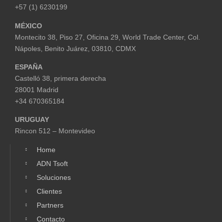
+57 (1) 6230199
MÉXICO
Montecito 38, Piso 27, Oficina 29,
World Trade Center,
Col.
Nápoles,
Benito Juárez, 03810, CDMX
ESPAÑA
Castelló 38, primera derecha
28001 Madrid
+34 670365184
URUGUAY
Rincon 512 – Montevideo
Home
ADN Tsoft
Soluciones
Clientes
Partners
Contacto