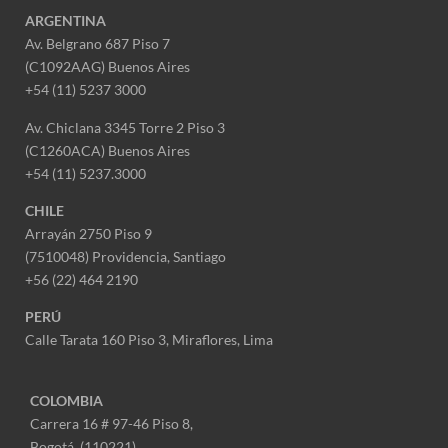
ARGENTINA
Av. Belgrano 687 Piso 7
(C1092AAG) Buenos Aires
+54 (11) 5237 3000
Av. Chiclana 3345 Torre 2 Piso 3
(C1260ACA) Buenos Aires
+54 (11) 5237.3000
CHILE
Arrayán 2750 Piso 9
(7510048) Providencia, Santiago
+56 (22) 464 2190
PERÚ
Calle Tarata 160 Piso 3, Miraflores,
Lima
COLOMBIA
Carrera 16 # 97-46 Piso 8,
Bogotá. (110221)