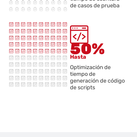
de casos de prueba
50%
Hasta
Optimización de
tiempo de
generación de código
de scripts