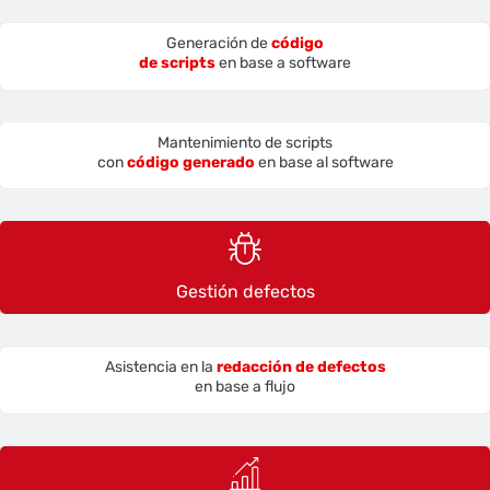
Generación de
código
de scripts
en base a software
Mantenimiento de scripts
con
código generado
en base al software
Gestión defectos
Asistencia en la
redacción de defectos
en base a flujo