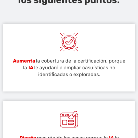
Aumenta
la cobertura de la certificación, porque
la
IA
le ayudará a ampliar casuísticas no
identificadas o exploradas.
Diseña
mas rápido los casos porque la
IA
le