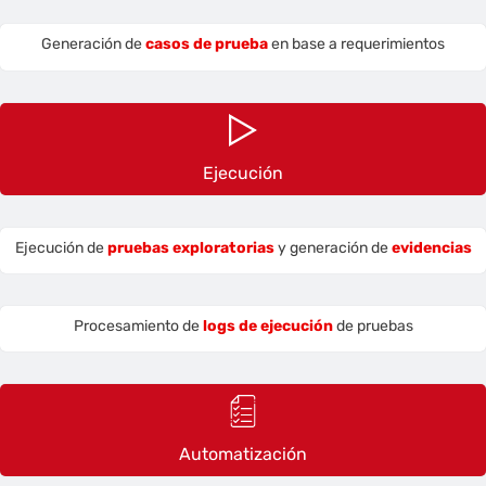
Generación de
casos de prueba
en base a requerimientos
Ejecución
Ejecución de
pruebas exploratorias
y generación de
evidencias
Procesamiento de
logs de ejecución
de pruebas
Automatización