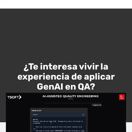
¿Te interesa vivir la
experiencia de aplicar
GenAI en QA?
Prueba nuestra Demo de ejemplo para generar casos
de prueba a continuación.