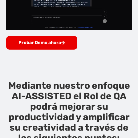
Probar Demo ahora
Mediante nuestro enfoque
AI-ASSISTED el Rol de QA
podrá mejorar su
productividad y amplificar
su creatividad a través de
los siguientes puntos: