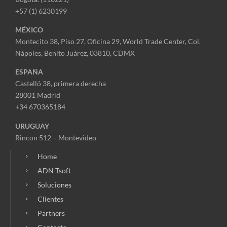
+57 (1) 6230199
MÉXICO
Montecito 38, Piso 27, Oficina 29,
World Trade Center,
Col.
Nápoles,
Benito Juárez, 03810, CDMX
ESPAÑA
Castelló 38, primera derecha
28001 Madrid
+34 670365184
URUGUAY
Rincon 512 – Montevideo
Home
ADN Tsoft
Soluciones
Clientes
Partners