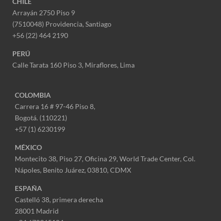
CHILE
Arrayán 2750 Piso 9
(7510048) Providencia, Santiago
+56 (22) 464 2190
PERÚ
Calle Tarata 160 Piso 3, Miraflores,
Lima
COLOMBIA
Carrera 16 # 97-46 Piso 8,
Bogotá. (110221)
+57 (1) 6230199
MÉXICO
Montecito 38, Piso 27, Oficina 29,
World Trade Center,
Col.
Nápoles,
Benito Juárez, 03810, CDMX
ESPAÑA
Castelló 38, primera derecha
28001 Madrid