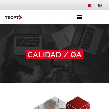
ES
EN
CALIDAD / QA