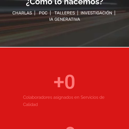
¿Cómo lo hacemos?
CHARLAS | POC | TALLERES | INVESTIGACIÓN |
IA GENERATIVA
+
0
Colaboradores asignados en Servicios de
Calidad