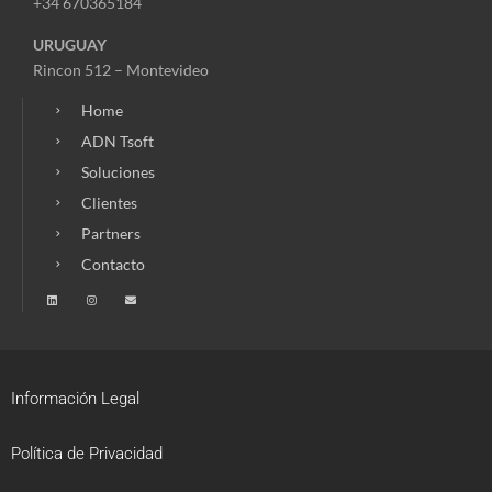
+34 670365184
URUGUAY
Rincon 512 – Montevideo
Home
ADN Tsoft
Soluciones
Clientes
Partners
Contacto
Información Legal
Política de Privacidad