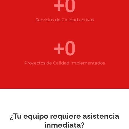
+
0
Servicios de Calidad activos
+
0
Proyectos de Calidad implementados
¿Tu equipo requiere asistencia
inmediata?