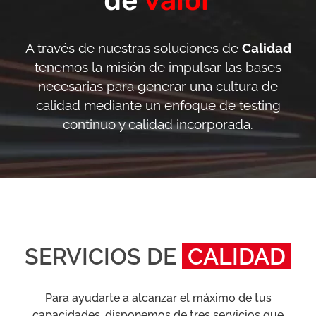
de
valor
A través de nuestras soluciones de
Calidad
tenemos la misión de impulsar las bases
necesarias para generar una cultura de
calidad mediante un enfoque de testing
continuo y calidad incorporada.
SERVICIOS DE
CALIDAD
Para ayudarte a alcanzar el máximo de tus
capacidades, disponemos de tres servicios que