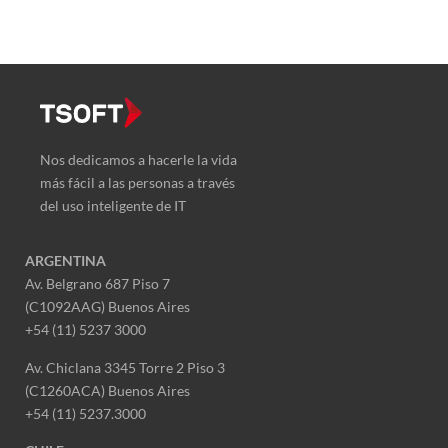
Nos dedicamos a hacerle la vida
más fácil a las personas a través
del uso inteligente de IT
ARGENTINA
Av. Belgrano 687 Piso 7
(C1092AAG) Buenos Aires
+54 (11) 5237 3000
Av. Chiclana 3345 Torre 2 Piso 3
(C1260ACA) Buenos Aires
+54 (11) 5237.3000