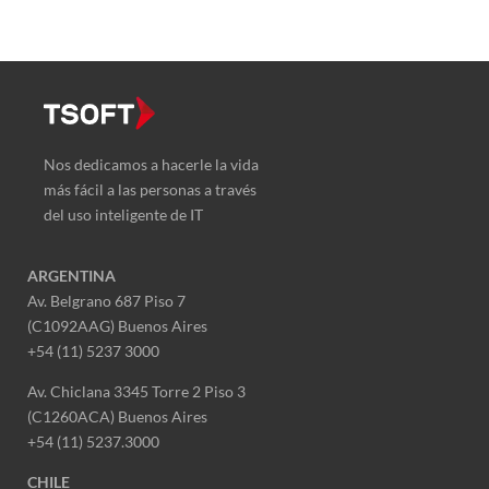
Nos dedicamos a hacerle la vida
más fácil a las personas a través
del uso inteligente de IT
ARGENTINA
Av. Belgrano 687 Piso 7
(C1092AAG) Buenos Aires
+54 (11) 5237 3000
Av. Chiclana 3345 Torre 2 Piso 3
(C1260ACA) Buenos Aires
+54 (11) 5237.3000
CHILE