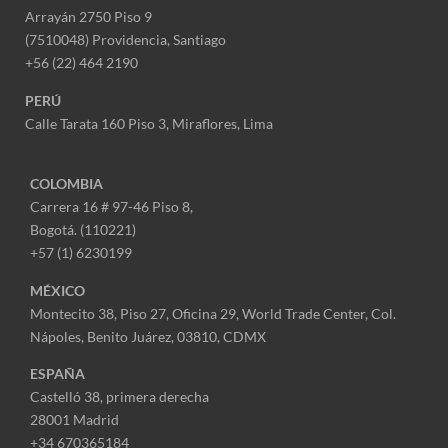
Arrayán 2750 Piso 9
(7510048) Providencia, Santiago
+56 (22) 464 2190
PERÚ
Calle Tarata 160 Piso 3, Miraflores,
Lima
COLOMBIA
Carrera 16 # 97-46 Piso 8,
Bogotá. (110221)
+57 (1) 6230199
MÉXICO
Montecito 38, Piso 27, Oficina 29,
World Trade Center,
Col.
Nápoles,
Benito Juárez, 03810, CDMX
ESPAÑA
Castelló 38, primera derecha
28001 Madrid
+34 670365184