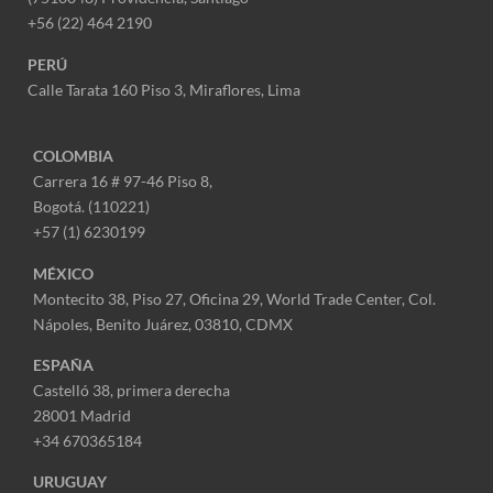
+56 (22) 464 2190
PERÚ
Calle Tarata 160 Piso 3, Miraflores,
Lima
COLOMBIA
Carrera 16 # 97-46 Piso 8,
Bogotá. (110221)
+57 (1) 6230199
MÉXICO
Montecito 38, Piso 27, Oficina 29,
World Trade Center,
Col.
Nápoles,
Benito Juárez, 03810, CDMX
ESPAÑA
Castelló 38, primera derecha
28001 Madrid
+34 670365184
URUGUAY