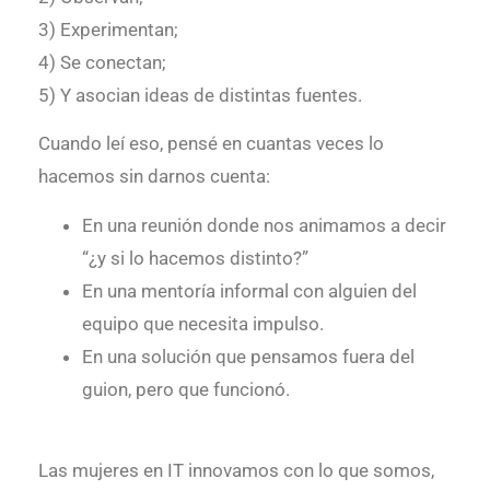
3) Experimentan;
4) Se conectan;
5) Y asocian ideas de distintas fuentes.
Cuando leí eso, pensé en cuantas veces lo
hacemos sin darnos cuenta:
En una reunión donde nos animamos a decir
“¿y si lo hacemos distinto?”
En una mentoría informal con alguien del
equipo que necesita impulso.
En una solución que pensamos fuera del
guion, pero que funcionó.
Las mujeres en IT innovamos con lo que somos,