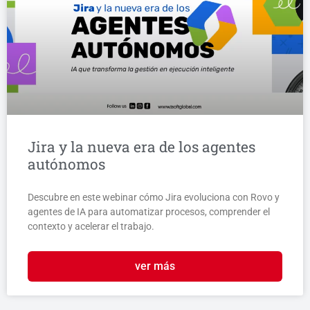
Jira y la nueva era de los agentes
autónomos
Descubre en este webinar cómo Jira evoluciona con Rovo y
agentes de IA para automatizar procesos, comprender el
contexto y acelerar el trabajo.
ver más