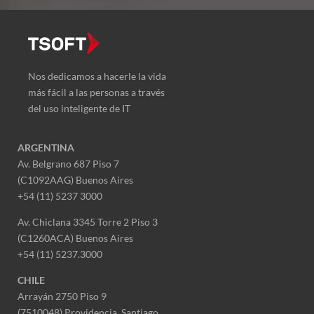
Nos dedicamos a hacerle la vida
más fácil a las personas a través
del uso inteligente de IT
ARGENTINA
Av. Belgrano 687 Piso 7
(C1092AAG) Buenos Aires
+54 (11) 5237 3000
Av. Chiclana 3345 Torre 2 Piso 3
(C1260ACA) Buenos Aires
+54 (11) 5237.3000
CHILE
Arrayán 2750 Piso 9
(7510048) Providencia, Santiago