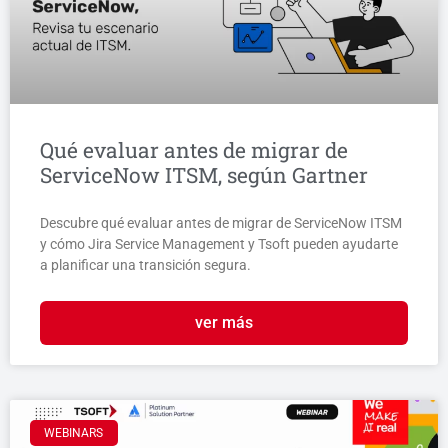
Qué evaluar antes de migrar de
ServiceNow ITSM, según Gartner
Descubre qué evaluar antes de migrar de ServiceNow ITSM
y cómo Jira Service Management y Tsoft pueden ayudarte
a planificar una transición segura.
ver más
WEBINARS