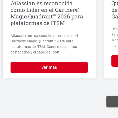
Atlassian es reconocida
Qu
como Líder en el Gartner®
de
Magic Quadrant™ 2026 para
Ga
plataformas de ITSM
Des
Ser
Atlassian fue reconocida como Líder en el
Man
Gartner® Magic Quadrant™ 2026 para
plan
plataformas de ITSM. Conoce los puntos
destacados y el papel de Tsoft.
ver más