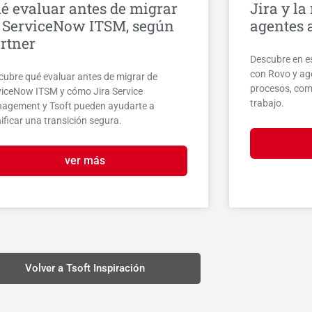
é evaluar antes de migrar
Jira y la
 ServiceNow ITSM, según
agentes
rtner
Descubre en e
con Rovo y ag
cubre qué evaluar antes de migrar de
procesos, comp
viceNow ITSM y cómo Jira Service
trabajo.
agement y Tsoft pueden ayudarte a
ificar una transición segura.
ver más
Volver a Tsoft Inspiración