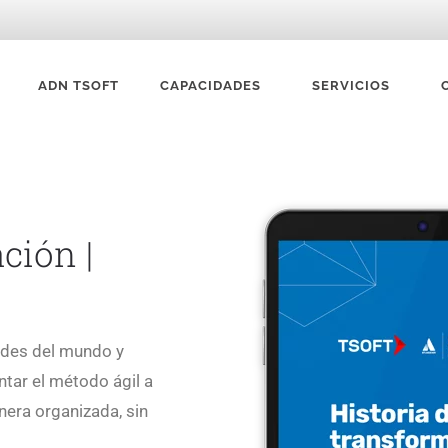
ADN TSOFT
CAPACIDADES
SERVICIOS
ción |
ndes del mundo y
tar el método ágil a
nera organizada, sin