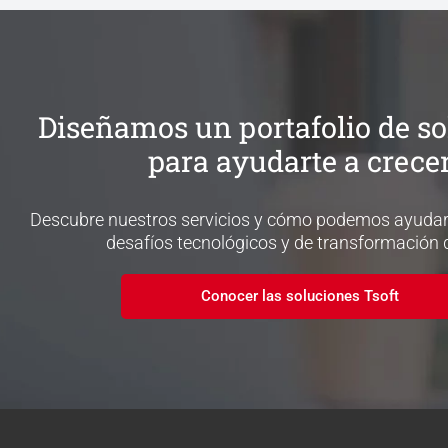
Diseñamos un portafolio de s
para ayudarte a crece
Descubre nuestros servicios y cómo podemos ayudart
desafíos tecnológicos y de transformación di
Conocer las soluciones Tsoft