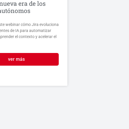
 nueva era de los
 autónomos
ste webinar cómo Jira evoluciona
entes de IA para automatizar
render el contexto y acelerar el
ver más