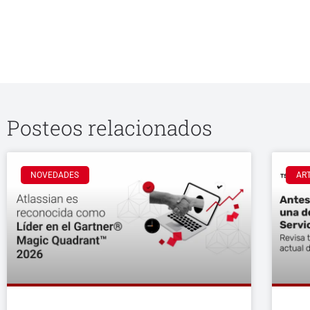
Posteos relacionados
NOVEDADES
AR