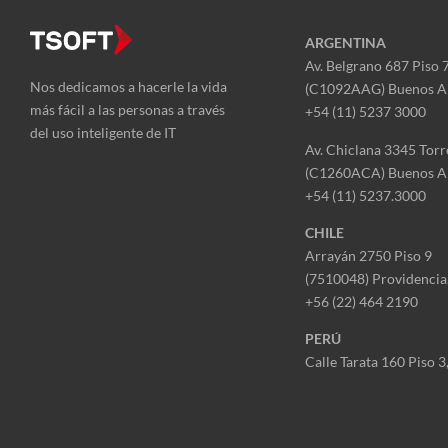
ARGENTINA
Av. Belgrano 687 Piso 
Nos dedicamos a hacerle la vida
(C1092AAG) Buenos A
más fácil a las personas a través
+54 (11) 5237 3000
del uso inteligente de IT
Av. Chiclana 3345 Torr
(C1260ACA) Buenos A
+54 (11) 5237.3000
CHILE
Arrayán 2750 Piso 9
(7510048) Providencia,
+56 (22) 464 2190
PERÚ
Calle Tarata 160 Piso 3