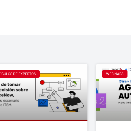
TÍCULOS DE EXPERTOS
WEBINARS