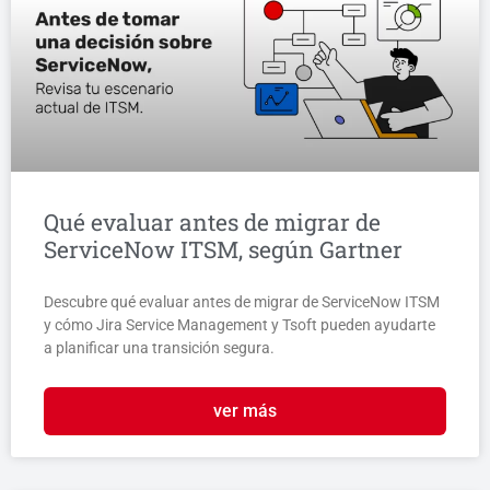
Qué evaluar antes de migrar de
ServiceNow ITSM, según Gartner
Descubre qué evaluar antes de migrar de ServiceNow ITSM
y cómo Jira Service Management y Tsoft pueden ayudarte
a planificar una transición segura.
ver más