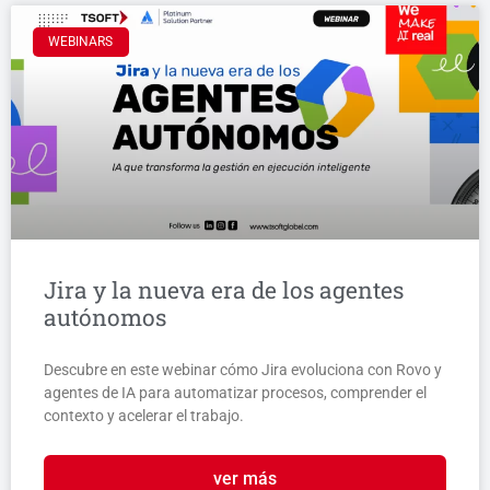
WEBINARS
Jira y la nueva era de los agentes
autónomos
Descubre en este webinar cómo Jira evoluciona con Rovo y
agentes de IA para automatizar procesos, comprender el
contexto y acelerar el trabajo.
ver más