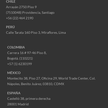
CHILE
Arrayán 2750 Piso 9
(7510048) Providencia, Santiago
+56 (22) 464 2190
PERÚ
Calle Tarata 160 Piso 3, Miraflores,
Lima
COLOMBIA
Carrera 16 # 97-46 Piso 8,
Bogotá. (110221)
+57 (1) 6230199
MÉXICO
Montecito 38, Piso 27, Oficina 29,
World Trade Center,
Col.
Nápoles,
Benito Juárez, 03810, CDMX
ESPAÑA
Castelló 38, primera derecha
28001 Madrid