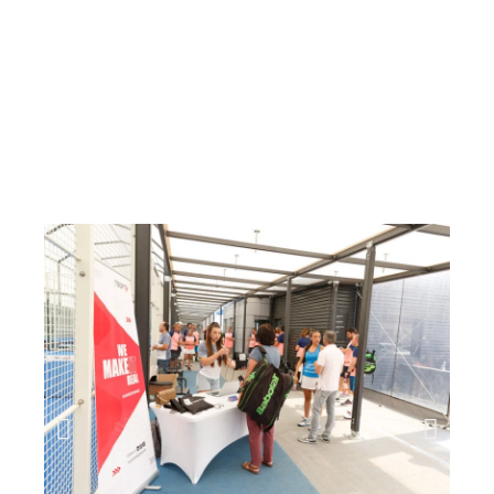
marca
y jugadora profesional de pádel,
Virginia Riera