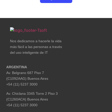
Nos dedicamos a hacerle la vida
más fácil a las personas a través
del uso inteligente de IT
ARGENTINA
Av. Belgrano 687 Piso 7
(C1092AAG) Buenos Aires
+54 (11) 5237 3000
Av. Chiclana 3345 Torre 2 Piso 3
(C1260ACA) Buenos Aires
+54 (11) 5237.3000