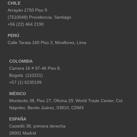
CHILE
Arrayán 2750 Piso 9
(7510048) Providencia, Santiago
+56 (22) 464 2190
PERÚ
Calle Tarata 160 Piso 3, Miraflores,
Lima
COLOMBIA
Carrera 16 # 97-46 Piso 8,
Bogotá. (110221)
+57 (1) 6230199
MÉXICO
Montecito 38, Piso 27, Oficina 29,
World Trade Center,
Col.
Nápoles,
Benito Juárez, 03810, CDMX
ESPAÑA
Castelló 38, primera derecha
28001 Madrid