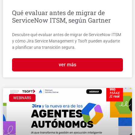
Qué evaluar antes de migrar de
ServiceNow ITSM, según Gartner
Descubre qué evaluar antes de migrar de ServiceNow ITSM
y cómo Jira Service Management y Tsoft pueden ayudarte
a planificar una transición segura.
ver más
WEBINARS