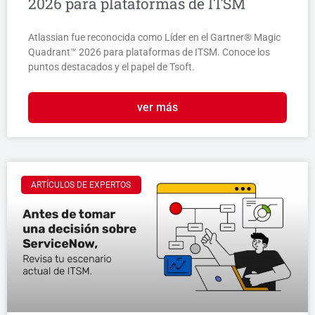
2026 para plataformas de ITSM
Atlassian fue reconocida como Líder en el Gartner® Magic
Quadrant™ 2026 para plataformas de ITSM. Conoce los
puntos destacados y el papel de Tsoft.
ver más
ARTÍCULOS DE EXPERTOS