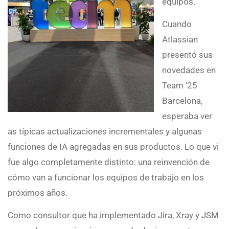
equipos.
Cuando
Atlassian
presentó sus
novedades en
Team ’25
Barcelona,
esperaba ver
as típicas actualizaciones incrementales y algunas
funciones de IA agregadas en sus productos. Lo que vi
fue algo completamente distinto: una reinvención de
cómo van a funcionar los equipos de trabajo en los
próximos años.
Como consultor que ha implementado Jira, Xray y JSM