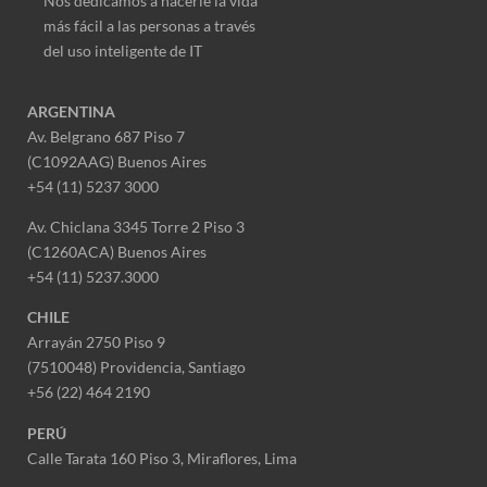
Nos dedicamos a hacerle la vida
más fácil a las personas a través
del uso inteligente de IT
ARGENTINA
Av. Belgrano 687 Piso 7
(C1092AAG) Buenos Aires
+54 (11) 5237 3000
Av. Chiclana 3345 Torre 2 Piso 3
(C1260ACA) Buenos Aires
+54 (11) 5237.3000
CHILE
Arrayán 2750 Piso 9
(7510048) Providencia, Santiago
+56 (22) 464 2190
PERÚ
Calle Tarata 160 Piso 3, Miraflores,
Lima