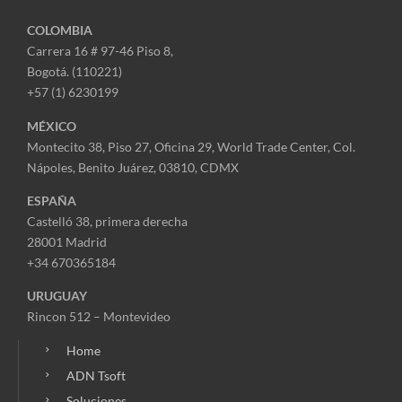
COLOMBIA
Carrera 16 # 97-46 Piso 8,
Bogotá. (110221)
+57 (1) 6230199
MÉXICO
Montecito 38, Piso 27, Oficina 29,
World Trade Center,
Col.
Nápoles,
Benito Juárez, 03810, CDMX
ESPAÑA
Castelló 38, primera derecha
28001 Madrid
+34 670365184
URUGUAY
Rincon 512 – Montevideo
Home
ADN Tsoft
Soluciones