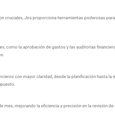
a son cruciales, Jira proporciona herramientas poderosas par
ales, como la aprobación de gastos y las auditorías financie
es.
cieros con mayor claridad, desde la planificación hasta la
upuesto.
de mes, mejorando la eficiencia y precisión en la revisión de