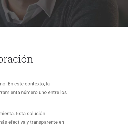
boración
no. En este contexto, la
erramienta número uno entre los
mienta. Esta solución
más efectiva y transparente en