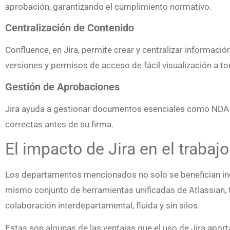
aprobación, garantizando el cumplimiento normativo.
Centralización de Contenido
Confluence, en Jira, permite crear y centralizar informaci
versiones y permisos de acceso de fácil visualización a t
Gestión de Aprobaciones
Jira ayuda a gestionar documentos esenciales como NDA y
correctas antes de su firma.
El impacto de Jira en el trabaj
Los departamentos mencionados no solo se benefician indi
mismo conjunto de herramientas unificadas de Atlassian, t
colaboración interdepartamental, fluida y sin silos.
Estas son algunas de las ventajas que el uso de Jira aport