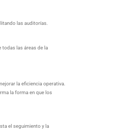
itando las auditorías.
 todas las áreas de la
jorar la eficiencia operativa.
orma la forma en que los
sta el seguimiento y la