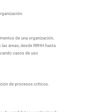
organización.
tamentos de una organización,
s las áreas, desde RRHH hasta
tacando casos de uso
ción de procesos críticos.