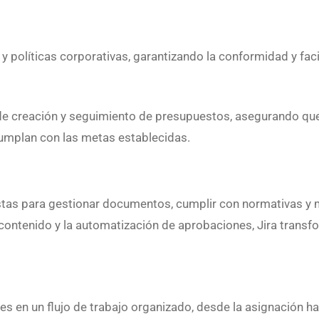
y políticas corporativas, garantizando la conformidad y facil
de creación y seguimiento de presupuestos, asegurando que
cumplan con las metas establecidas.
tas para gestionar documentos, cumplir con normativas y me
 contenido y la automatización de aprobaciones, Jira transf
es en un flujo de trabajo organizado, desde la asignación ha