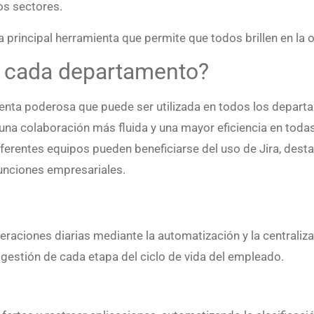
os sectores.
a principal herramienta que permite que todos brillen en la 
n cada departamento?
mienta poderosa que puede ser utilizada en todos los depar
 una colaboración más fluida y una mayor eficiencia en toda
ferentes equipos pueden beneficiarse del uso de Jira, des
funciones empresariales.
aciones diarias mediante la automatización y la centraliza
a gestión de cada etapa del ciclo de vida del empleado.