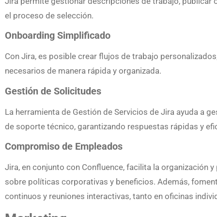
Jira permite gestionar descripciones de trabajo, publicar 
el proceso de selección.
Onboarding Simplificado
Con Jira, es posible crear flujos de trabajo personalizad
necesarios de manera rápida y organizada.
Gestión de Solicitudes
La herramienta de Gestión de Servicios de Jira ayuda a ge
de soporte técnico, garantizando respuestas rápidas y efi
Compromiso de Empleados
Jira, en conjunto con Confluence, facilita la organizació
sobre políticas corporativas y beneficios. Además, foment
continuos y reuniones interactivas, tanto en oficinas indi