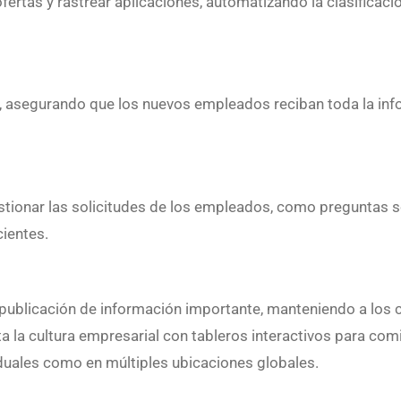
ofertas y rastrear aplicaciones, automatizando la clasifica
os, asegurando que los nuevos empleados reciban toda la inf
stionar las solicitudes de los empleados, como preguntas s
cientes.
n y publicación de información importante, manteniendo a lo
a la cultura empresarial con tableros interactivos para com
viduales como en múltiples ubicaciones globales.