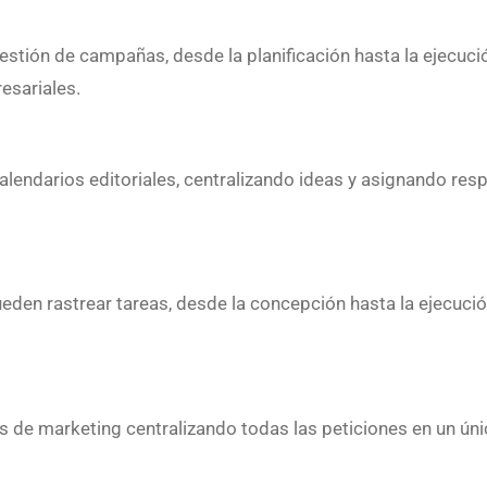
gestión de campañas, desde la planificación hasta la ejecuc
esariales.
alendarios editoriales, centralizando ideas y asignando re
ueden rastrear tareas, desde la concepción hasta la ejecució
udes de marketing centralizando todas las peticiones en un ú