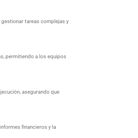
a gestionar tareas complejas y
ras, permitiendo a los equipos
 ejecución, asegurando que
 informes financieros y la