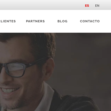
ES
EN
CLIENTES
PARTNERS
BLOG
CONTACTO