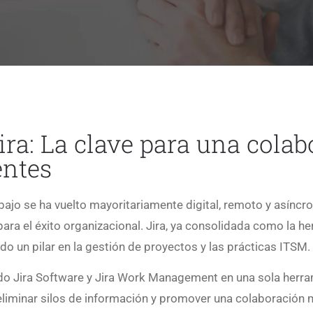
ira: La clave para una cola
entes
bajo se ha vuelto mayoritariamente digital, remoto y asíncro
ara el éxito organizacional. Jira, ya consolidada como la h
ido un pilar en la gestión de proyectos y las prácticas ITSM.
ndo Jira Software y Jira Work Management en una sola herra
eliminar silos de información y promover una colaboración 