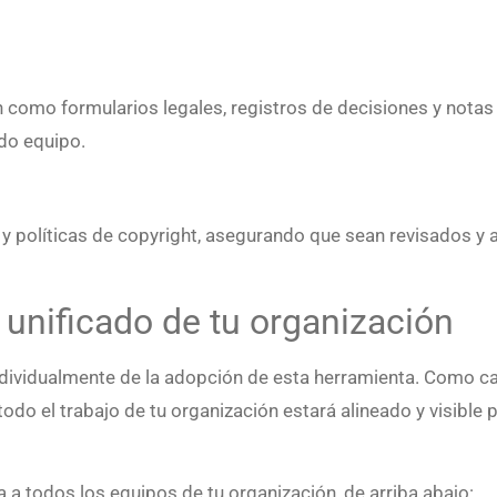
ón como formularios legales, registros de decisiones y notas
odo equipo.
 políticas de copyright, asegurando que sean revisados y
o unificado de tu organización
vidualmente de la adopción de esta herramienta. Como cada
odo el trabajo de tu organización estará alineado y visible
a a todos los equipos de tu organización, de arriba abajo: