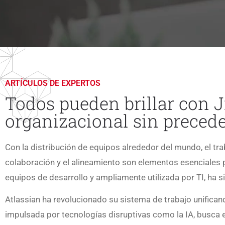
ARTÍCULOS DE EXPERTOS
Todos pueden brillar con J
organizacional sin preced
Con la distribución de equipos alrededor del mundo, el tra
colaboración y el alineamiento son elementos esenciales p
equipos de desarrollo y ampliamente utilizada por TI, ha s
Atlassian ha revolucionado su sistema de trabajo unifica
impulsada por tecnologías disruptivas como la IA, busca 