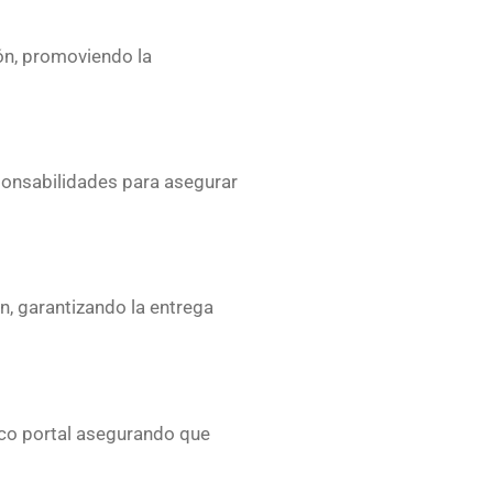
ión, promoviendo la
sponsabilidades para asegurar
n, garantizando la entrega
nico portal asegurando que