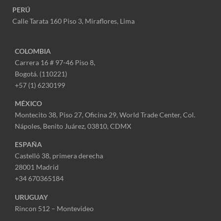
PERÚ
Calle Tarata 160 Piso 3, Miraflores,
Lima
COLOMBIA
Carrera 16 # 97-46 Piso 8,
Bogotá. (110221)
+57 (1) 6230199
MÉXICO
Montecito 38, Piso 27, Oficina 29,
World Trade Center,
Col.
Nápoles,
Benito Juárez, 03810, CDMX
ESPAÑA
Castelló 38, primera derecha
28001 Madrid
+34 670365184
URUGUAY
Rincon 512 – Montevideo