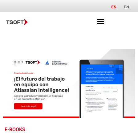
ES
EN
E-BOOKS