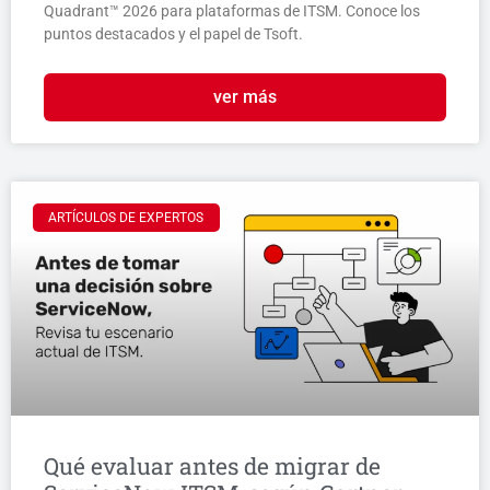
Quadrant™ 2026 para plataformas de ITSM. Conoce los
puntos destacados y el papel de Tsoft.
ver más
ARTÍCULOS DE EXPERTOS
Qué evaluar antes de migrar de