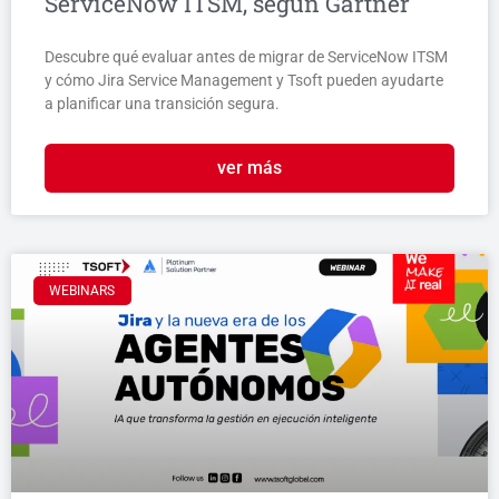
ServiceNow ITSM, según Gartner
Descubre qué evaluar antes de migrar de ServiceNow ITSM
y cómo Jira Service Management y Tsoft pueden ayudarte
a planificar una transición segura.
ver más
WEBINARS